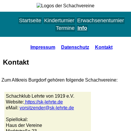
Startseite
Kinderturnier
Erwachsenenturnier
Termine
Info
Impressum
Datenschutz
Kontakt
Kontakt
Zum Altkreis Burgdorf gehören folgende Schachvereine:
Schachklub Lehrte von 1919 e.V.
Website:
https://sk-lehrte.de
eMail:
vorsitzender@sk-lehrte.de
Spiellokal:
Haus der Vereine