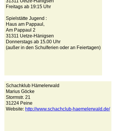
31311 Uetze-Hänigsen
Freitags ab 19:15 Uhr
Spielstätte Jugend :
Haus am Pappaul,
Am Pappaul 2
31311 Uetze-Hänigsen
Donnerstags ab 15.00 Uhr
(außer in den Schulferien oder an Feiertagen)
Schachklub Hämelerwald
Marius Göcke
Stormstr. 21
31224 Peine
Website:
http://www.schachclub-haemelerwald.de/