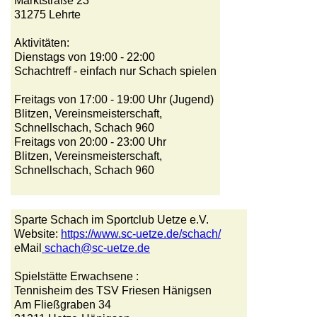
Marktstraße 23
31275 Lehrte
Aktivitäten:
Dienstags von 19:00 - 22:00
Schachtreff - einfach nur Schach spielen
Freitags von 17:00 - 19:00 Uhr (Jugend)
Blitzen, Vereinsmeisterschaft,
Schnellschach, Schach 960
Freitags von 20:00 - 23:00 Uhr
Blitzen, Vereinsmeisterschaft,
Schnellschach, Schach 960
Sparte Schach im Sportclub Uetze e.V.
Website:
https://www.sc-uetze.de/schach/
eMail
schach@sc-uetze.de
Spielstätte Erwachsene :
Tennisheim des TSV Friesen Hänigsen
Am Fließgraben 34